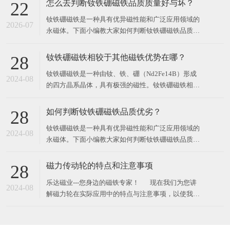
怎么去判断钕铁硼磁铁品质质量好与坏？
22
钕铁硼磁铁是一种具有优异磁性能和广泛应用领域的
2026-07
永磁体。下面小编教大家如何判断钕铁硼磁铁品质优
劣？ 一、产品性能 剩磁（Br）： 剩磁是磁体在被外
磁场充磁到技术饱和后撤消外磁场时所表现出来的磁
钕铁硼磁铁相较于其他磁铁优势在哪？
28
感应强度，单位通常为特斯拉(T)或高斯(Gs)，钕铁硼
钕铁硼磁铁是一种由钕、铁、硼（Nd2Fe14B）形成
永磁体具有非常高的剩磁，是目前已知
2024-08
的四方晶系晶体，具有极强的磁性。钕铁硼磁铁相较
于其他磁铁具有显著的优势，这些优势主要体现在以
下几个方面： 一、磁性能优良 磁性强：钕铁硼磁铁
如何判断钕铁硼磁铁品质优劣？
28
的磁性能极高，其BHmax值是铁氧体磁铁的5-12倍，
钕铁硼磁铁是一种具有优异磁性能和广泛应用领域的
是铝镍钴磁铁的3-10倍，这种不错的磁性能使得
2024-08
永磁体。下面小编教大家如何判断钕铁硼磁铁品质优
劣？ 一、产品性能 剩磁（Br）： 剩磁是磁体在被外
磁场充磁到技术饱和后撤消外磁场时所表现出来的磁
磁力传动轮的特点和注意事项
28
感应强度，单位通常为特斯拉(T)或高斯(Gs)，钕铁硼
乐达磁业---您身边的磁铁专家！ 现在我们为您讲
永磁体具有非常高的剩磁，是目前已知Br较高的实
2024-08
解磁力轮在实际应用中的特点与注意事项，以使我们
更好的使用产品；​产品特点：无尘环境:利用磁力,在
非接​触状态下,可以利用扭力传送,在需要无尘环境的
真空内传送产品。气体低排:大型机器至真空机内,为