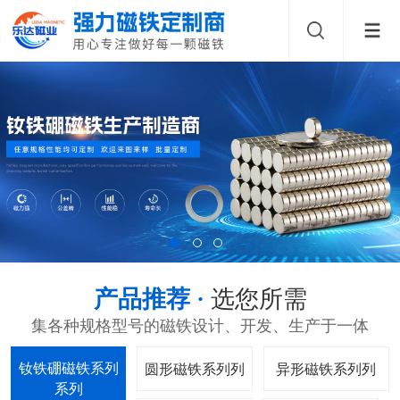
产品推荐 ·
选您所需
集各种规格型号的磁铁设计、开发、生产于一体
钕铁硼磁铁系列
圆形磁铁系列
异形磁铁系列