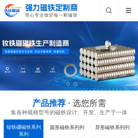
产品推荐 ·
选您所需
集各种规格型号的磁铁设计、开发、生产于一体
钕铁硼磁铁系列
圆形磁铁系列
异形磁铁系列