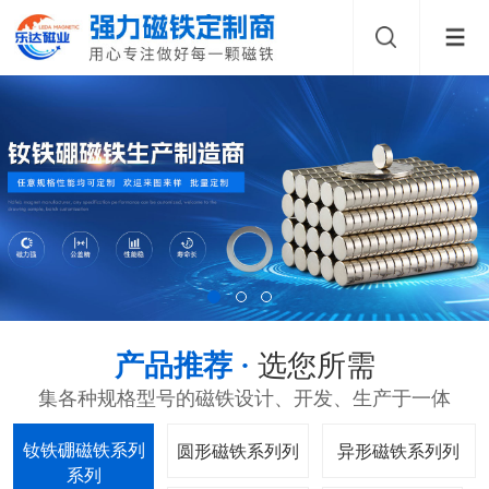
产品推荐 ·
选您所需
集各种规格型号的磁铁设计、开发、生产于一体
钕铁硼磁铁系列
圆形磁铁系列
异形磁铁系列