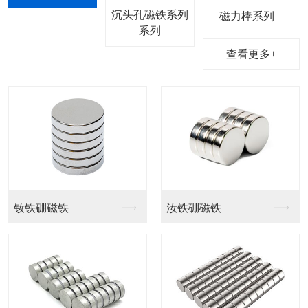
沉头孔磁铁系列
磁力棒系列
查看更多+
钕铁硼磁铁
汝铁硼磁铁